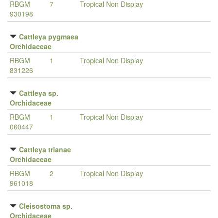
RBGM
7
Tropical Non Display
930198
Cattleya pygmaea
Orchidaceae
RBGM
1
Tropical Non Display
831226
Cattleya sp.
Orchidaceae
RBGM
1
Tropical Non Display
060447
Cattleya trianae
Orchidaceae
RBGM
2
Tropical Non Display
961018
Cleisostoma sp.
Orchidaceae