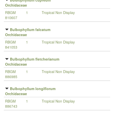
Bulbophyllum cupreum
Orchidaceae
RBGM
1
Tropical Non Display
810607
Bulbophyllum falcatum
Orchidaceae
RBGM
1
Tropical Non Display
841053
Bulbophyllum fletcherianum
Orchidaceae
RBGM
1
Tropical Non Display
886985
Bulbophyllum longiflorum
Orchidaceae
RBGM
1
Tropical Non Display
886743