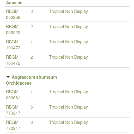
Araceae
RBGM
3
Tropical Non Display
050256
RBGM
2
Tropical Non Display
090022
RBGM
1
Tropical Non Display
100472
RBGM
2
Tropical Non Display
100472
Angraecum eburneum
Orchidaceae
RBGM
1
Tropical Non Display
000681
RBGM
5
Tropical Non Display
770247
RBGM
8
Tropical Non Display
770247