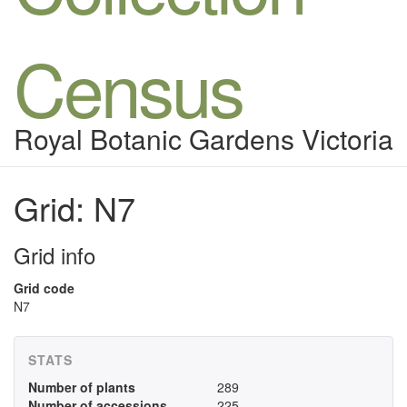
Census
Royal Botanic Gardens Victoria
Grid: N7
Grid info
Grid code
N7
STATS
Number of plants
289
Number of accessions
225