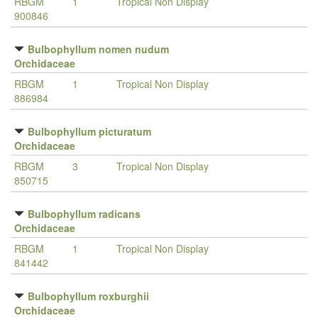
RBGM
1
Tropical Non Display
900846
Bulbophyllum nomen nudum
Orchidaceae
RBGM
1
Tropical Non Display
886984
Bulbophyllum picturatum
Orchidaceae
RBGM
3
Tropical Non Display
850715
Bulbophyllum radicans
Orchidaceae
RBGM
1
Tropical Non Display
841442
Bulbophyllum roxburghii
Orchidaceae