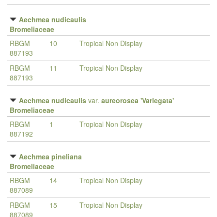
Aechmea nudicaulis
Bromeliaceae
RBGM
10
Tropical Non Display
887193
RBGM
11
Tropical Non Display
887193
Aechmea nudicaulis
var.
aureorosea 'Variegata'
Bromeliaceae
RBGM
1
Tropical Non Display
887192
Aechmea pineliana
Bromeliaceae
RBGM
14
Tropical Non Display
887089
RBGM
15
Tropical Non Display
887089