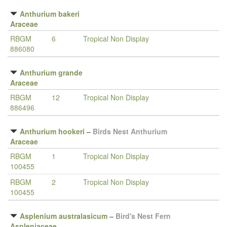
Anthurium bakeri
Araceae
RBGM
6
Tropical Non Display
886080
Anthurium grande
Araceae
RBGM
12
Tropical Non Display
886496
Anthurium hookeri
–
Birds Nest Anthurium
Araceae
RBGM
1
Tropical Non Display
100455
RBGM
2
Tropical Non Display
100455
Asplenium australasicum
–
Bird's Nest Fern
Aspleniaceae