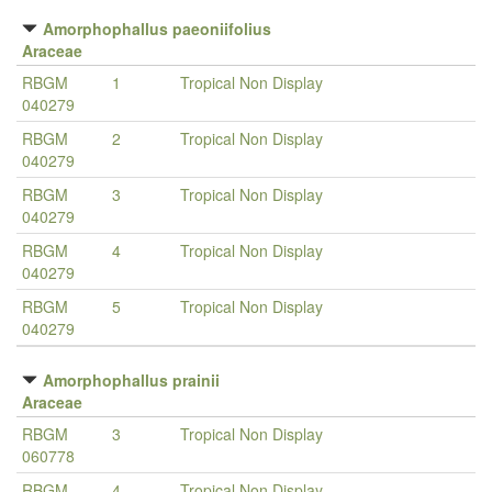
Amorphophallus paeoniifolius
Araceae
RBGM
1
Tropical Non Display
040279
RBGM
2
Tropical Non Display
040279
RBGM
3
Tropical Non Display
040279
RBGM
4
Tropical Non Display
040279
RBGM
5
Tropical Non Display
040279
Amorphophallus prainii
Araceae
RBGM
3
Tropical Non Display
060778
RBGM
4
Tropical Non Display