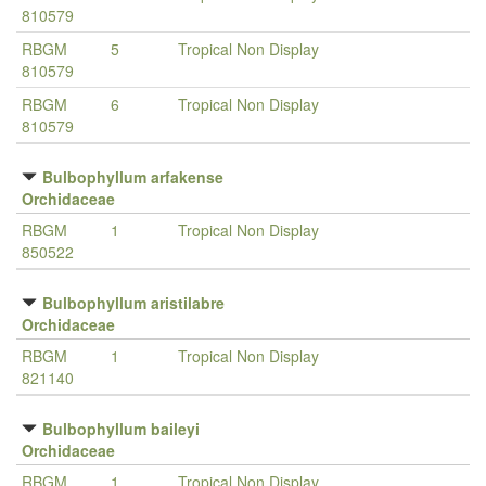
810579
RBGM
5
Tropical Non Display
810579
RBGM
6
Tropical Non Display
810579
Bulbophyllum arfakense
Orchidaceae
RBGM
1
Tropical Non Display
850522
Bulbophyllum aristilabre
Orchidaceae
RBGM
1
Tropical Non Display
821140
Bulbophyllum baileyi
Orchidaceae
RBGM
1
Tropical Non Display