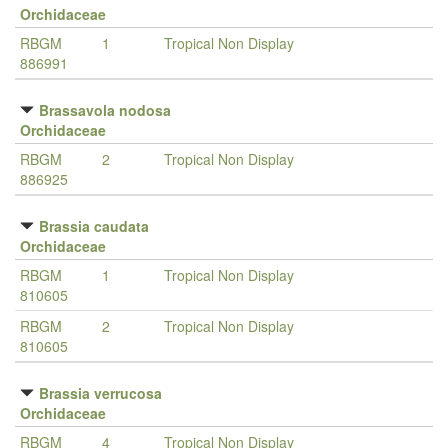
Orchidaceae
RBGM
1
Tropical Non Display
886991
Brassavola nodosa
Orchidaceae
RBGM
2
Tropical Non Display
886925
Brassia caudata
Orchidaceae
RBGM
1
Tropical Non Display
810605
RBGM
2
Tropical Non Display
810605
Brassia verrucosa
Orchidaceae
RBGM
4
Tropical Non Display