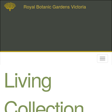
Royal Botanic Gardens Victoria
Toggl
naviga
Living
Collection