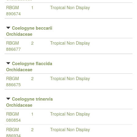
RBGM
1
Tropical Non Display
890674
Coelogyne beccarii
Orchidaceae
RBGM
2
Tropical Non Display
886677
Coelogyne flaccida
Orchidaceae
RBGM
2
Tropical Non Display
886675
Coelogyne trinervis
Orchidaceae
RBGM
1
Tropical Non Display
080854
RBGM
2
Tropical Non Display
886934