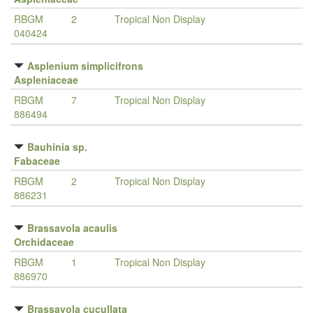
RBGM
2
Tropical Non Display
040424
Asplenium simplicifrons
Aspleniaceae
RBGM
7
Tropical Non Display
886494
Bauhinia sp.
Fabaceae
RBGM
2
Tropical Non Display
886231
Brassavola acaulis
Orchidaceae
RBGM
1
Tropical Non Display
886970
Brassavola cucullata