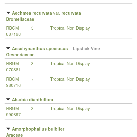
Aechmea recurvata
var.
recurvata
Bromeliaceae
RBGM
3
Tropical Non Display
887198
Aeschynanthus speciosus
–
Lipstick Vine
Gesneriaceae
RBGM
3
Tropical Non Display
070881
RBGM
7
Tropical Non Display
980716
Alsobia dianthiflora
RBGM
3
Tropical Non Display
990697
Amorphophallus bulbifer
Araceae