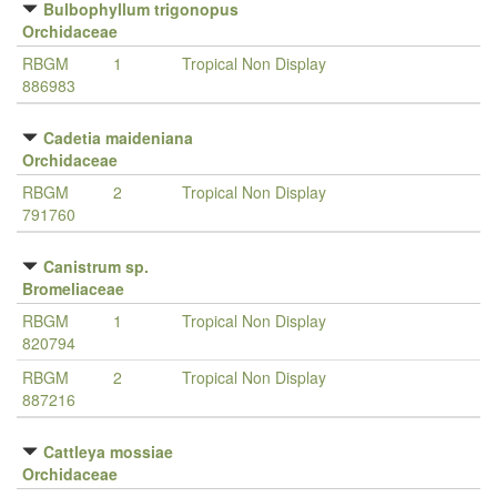
Bulbophyllum trigonopus
Orchidaceae
RBGM
1
Tropical Non Display
886983
Cadetia maideniana
Orchidaceae
RBGM
2
Tropical Non Display
791760
Canistrum sp.
Bromeliaceae
RBGM
1
Tropical Non Display
820794
RBGM
2
Tropical Non Display
887216
Cattleya mossiae
Orchidaceae